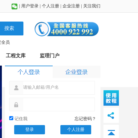
|
用户登录
|
个人注册
|
企业注册
|
关注我们
搜索
安全员
工程文库
监理门户
记住我
忘记密码？
个人注册