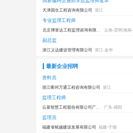
高薪诚聘交通部水运监理师蓝本
天津国生工程咨询有限公司
浙江
专业监理工程师
北京博誉达工程监理咨询有限公司
云南-昆明|海南
江-杭州
副总监
浙江义达建设管理有限公司
浙江-金华
最新企业招聘
资料员
浙江衢州万通工程咨询有限公司
浙江
监理工程师
云基智慧工程股份有限公司广东第二分公司
广东-揭阳
监理员
福建省铭越建设发展有限公司
福建-宁德