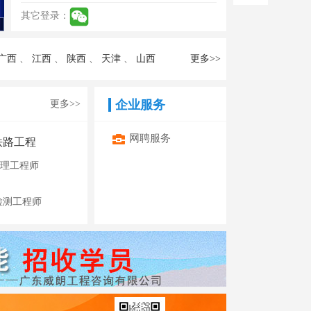
其它登录：
广西
、
江西
、
陕西
、
天津
、
山西
更多>>
企业服务
更多>>
网聘服务
铁路工程
理工程师
检测工程师