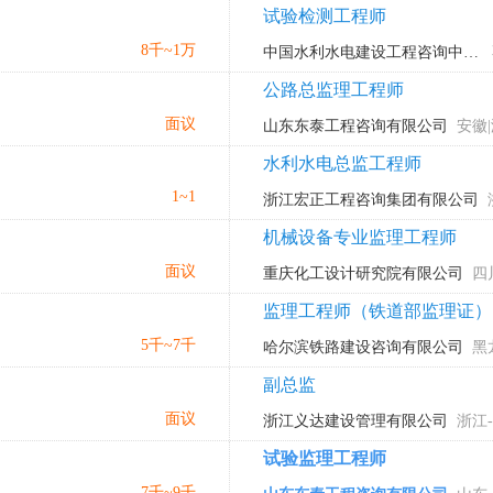
试验检测工程师
8千~1万
中国水利水电建设工程咨询中南有限公司
公路总监理工程师
面议
山东东泰工程咨询有限公司
安徽|
水利水电总监工程师
1~1
浙江宏正工程咨询集团有限公司
机械设备专业监理工程师
面议
重庆化工设计研究院有限公司
四
监理工程师（铁道部监理证）
5千~7千
哈尔滨铁路建设咨询有限公司
黑
副总监
面议
浙江义达建设管理有限公司
浙江
试验监理工程师
7千~9千