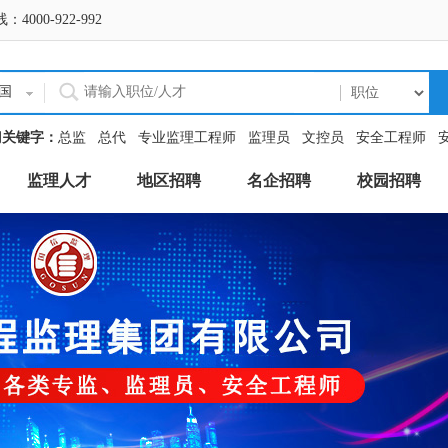
0-922-992
国
门关键字：
总监
总代
专业监理工程师
监理员
文控员
安全工程师
监理人才
地区招聘
名企招聘
校园招聘