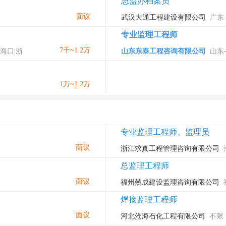
总监办档案员
面议
武汉大通工程建设有限公司
广东
专业监理工程师
7千~1.2万
-海口|浙
山东东泰工程咨询有限公司
山东-
昌都地
1万~1.2万
专业监理工程师、监理员
面议
浙江求真工程管理咨询有限公司
总监理工程师
面议
福州兢成建设监理咨询有限公司
建-宁德
焊接监理工程师
面议
河北沧海石化工程有限公司
不限