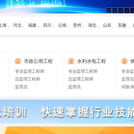
1
2
3
4
5
上海
、
河北
、
福建
、
四川
、
云南
、
贵州
、
湖北
、
山东
、
安徽
、
市政公用工程
水利水电工程
专业监理工程师
专业监理工程师
专业监
总监理工程师
总监理工程师
监理员
监理员
监理员
试验/