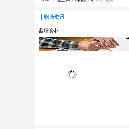
嘉兴市宝峰工程咨询有限公司
浙江-嘉兴
职场资讯
监理资料