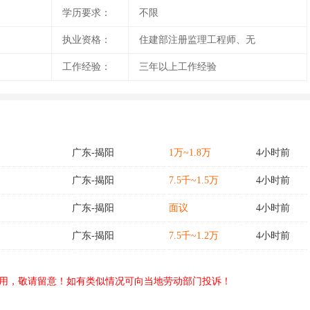
学历要求：
不限
执业资格：
住建部注册监理工程师、无
工作经验：
三年以上工作经验
广东-揭阳
1万~1.8万
4小时前
广东-揭阳
7.5千~1.5万
4小时前
广东-揭阳
面议
4小时前
广东-揭阳
7.5千~1.2万
4小时前
用，敬请留意！如有类似情况可向当地劳动部门投诉！