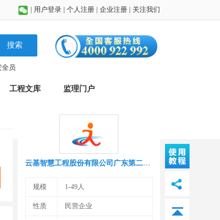
|
用户登录
|
个人注册
|
企业注册
|
关注我们
搜索
安全员
工程文库
监理门户
云基智慧工程股份有限公司广东第二分公司
规模
1-49人
性质
民营企业