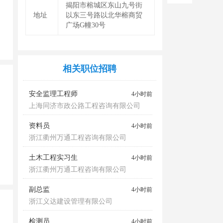
揭阳市榕城区东山九号街
地址
以东三号路以北华榕商贸
广场G幢30号
相关职位招聘
安全监理工程师
4小时前
上海同济市政公路工程咨询有限公司
资料员
4小时前
浙江衢州万通工程咨询有限公司
土木工程实习生
4小时前
浙江衢州万通工程咨询有限公司
副总监
4小时前
浙江义达建设管理有限公司
检测员
4小时前