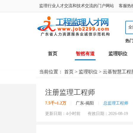
监理行业人才交流和技术交流的门户网站 客服热线：400
全
热
首页
智然有道
监理职位
当前位置：
首页
>
监理职位
>
云基智慧工程
注册监理工程师
|
|
7.5千~1.2万
广东-揭阳
总监理工程师
更新日期：4小时前 有效日期：2026-08-19