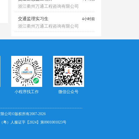
浙江衢州万通工程咨询有限公司
交通监理实习生
4小时前
浙江衢州万通工程咨询有限公司
小程序找工作
微信公众号
司©版权所有2007-
2026
）人服证字【2024】第0901001023号