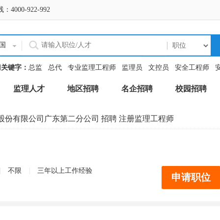
0-922-992
国
门关键字：
总监
总代
专业监理工程师
监理员
文控员
安全工程师
监理人才
地区招聘
名企招聘
校园招聘
股份有限公司广东第二分公司
招聘 注册监理工程师
|
|
不限
三年以上工作经验
申请职位