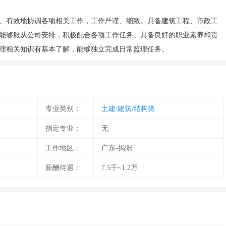
、有效地协调各项相关工作，工作严谨、细致。具备建筑工程、市政工
能够服从公司安排，积极配合各项工作任务。具备良好的职业素养和责
理相关知识有基本了解，能够独立完成日常监理任务。
专业类别：
土建/建筑/结构类
指定专业：
无
工作地区：
广东-揭阳
薪酬待遇：
7.5千~1.2万