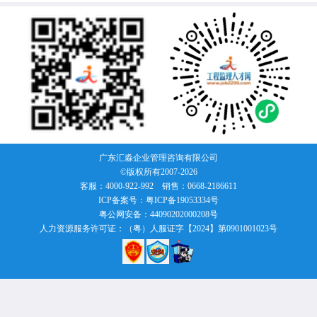
广东汇淼企业管理咨询有限公司
©版权所有2007-
2026
客服：4000-922-992 销售：0668-2186611
ICP备案号：粤ICP备19053334号
粤公网安备：44090202000208号
人力资源服务许可证：（粤）人服证字【2024】第0901001023号