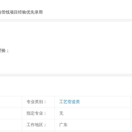
输管线项目经验优先录用
经验；
专业类别：
工艺管道类
指定专业：
无
工作地区：
广东