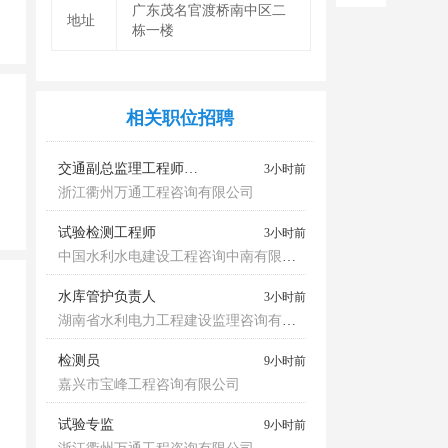
广东茂名官渡桥南中区二
地址
栋一楼
相关职位招聘
交通副总监理工程师、总监代表
3小时前
浙江衢州万通工程咨询有限公司
试验检测工程师
3小时前
中国水利水电建设工程咨询中南有限公司
水库管护负责人
3小时前
湖南省水利电力工程建设监理咨询有限公司
检测员
9小时前
嘉兴市宝峰工程咨询有限公司
试验专监
9小时前