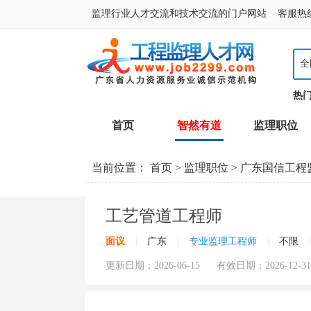
监理行业人才交流和技术交流的门户网站 客服热线：400
全
热
首页
智然有道
监理职位
当前位置：
首页
>
监理职位
>
广东国信工程
工艺管道工程师
|
|
|
|
面议
广东
专业监理工程师
不限
更新日期：2026-06-15 有效日期：2026-12-31