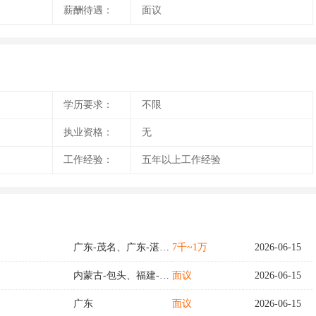
薪酬待遇：
面议
学历要求：
不限
执业资格：
无
工作经验：
五年以上工作经验
广东-茂名、广东-湛江、福建
7千~1万
2026-06-15
内蒙古-包头、福建-漳州
面议
2026-06-15
广东
面议
2026-06-15