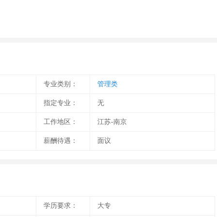
专业类别：
管理类
指定专业：
无
工作地区：
江苏-南京
薪酬待遇：
面议
学历要求：
大专