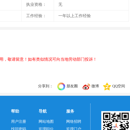
执业资格：
无
工作经验：
一年以上工作经验
用，敬请留意！如有类似情况可向当地劳动部门投诉！
分享到：
朋友圈
微博
QQ空间
帮助
导航
服务
用户注册
网站地图
网络招聘
找回密码
监理职位
监理门户