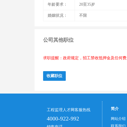
年龄要求：
20至35岁
婚姻状况：
不限
公司其他职位
求职提醒：政府规定，招工禁收抵押金及任何费
简介
工程监理人才网客服热线
4000-922-992
网站介绍
联系我们
销售电话