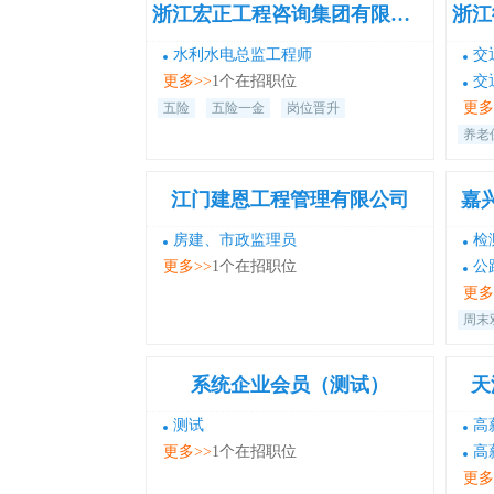
浙江宏正工程咨询集团有限公司
水利水电总监工程师
交
更多>>
1个在招职位
交
更多
五险
五险一金
岗位晋升
养老
江门建恩工程管理有限公司
嘉
房建、市政监理员
检
更多>>
1个在招职位
公
更多
周末
系统企业会员（测试）
天
测试
高
更多>>
1个在招职位
高薪
更多