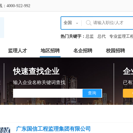
0-922-992
全国
热门关键字：
总监
总代
专业监理工
监理人才
地区招聘
名企招聘
校园招聘
快速查找企业
企
程
输入企业名称关键词查找
已有
广东国信工程监理集团有限公司