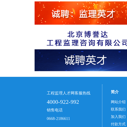
简介
工程监理人才网客服热线
4000-922-992
网站介绍
联系我们
销售电话
加入我们
0668-2186611
付款方式