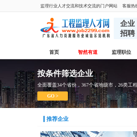
监理行业人才交流和技术交流的门户网站 客服热线：400
企业
招聘
首页
智然有道
监理职位
按条件筛选企业
全面覆盖34个省份，367个省地级市，26类工
GO >
推荐企业