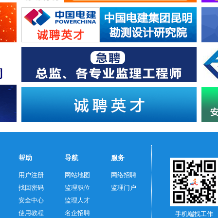
帮助
导航
服务
用户注册
网站地图
网络招聘
找回密码
监理职位
监理门户
安全中心
监理人才
使用教程
名企招聘
手机端找工作