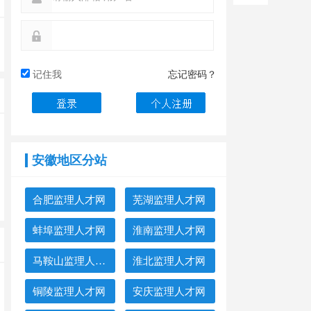
记住我
忘记密码？
安徽地区分站
合肥监理人才网
芜湖监理人才网
蚌埠监理人才网
淮南监理人才网
马鞍山监理人才网
淮北监理人才网
铜陵监理人才网
安庆监理人才网