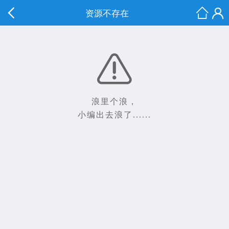
资源不存在
浪里个浪，
小编出去浪了......