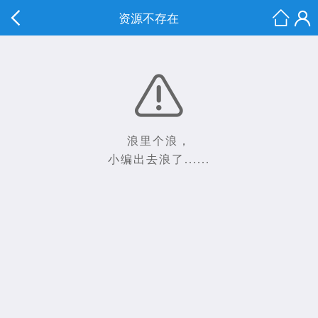
资源不存在
浪里个浪，
小编出去浪了......